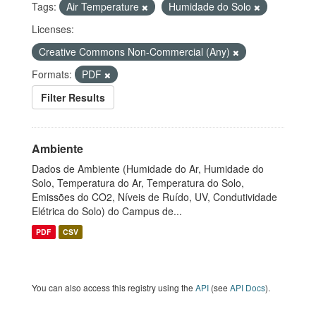
Tags:
Air Temperature
Humidade do Solo
Licenses:
Creative Commons Non-Commercial (Any)
Formats:
PDF
Filter Results
Ambiente
Dados de Ambiente (Humidade do Ar, Humidade do
Solo, Temperatura do Ar, Temperatura do Solo,
Emissões do CO2, Níveis de Ruído, UV, Condutividade
Elétrica do Solo) do Campus de...
PDF
CSV
You can also access this registry using the
API
(see
API Docs
).