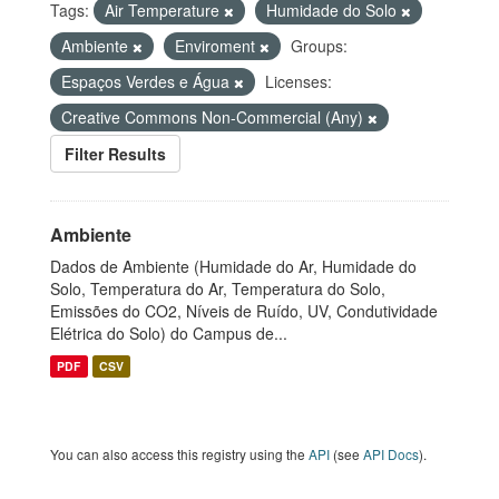
Tags:
Air Temperature
Humidade do Solo
Ambiente
Enviroment
Groups:
Espaços Verdes e Água
Licenses:
Creative Commons Non-Commercial (Any)
Filter Results
Ambiente
Dados de Ambiente (Humidade do Ar, Humidade do
Solo, Temperatura do Ar, Temperatura do Solo,
Emissões do CO2, Níveis de Ruído, UV, Condutividade
Elétrica do Solo) do Campus de...
PDF
CSV
You can also access this registry using the
API
(see
API Docs
).