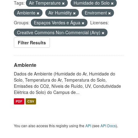
Tags:
Air Temperature
Humidade do Solo
Ambiente
Air Humidity
Enviroment
Groups:
Espaços Verdes e Água
Licenses:
Creative Commons Non-Commercial (Any)
Filter Results
Ambiente
Dados de Ambiente (Humidade do Ar, Humidade do
Solo, Temperatura do Ar, Temperatura do Solo,
Emissões do CO2, Níveis de Ruído, UV, Condutividade
Elétrica do Solo) do Campus de...
PDF
CSV
You can also access this registry using the
API
(see
API Docs
).