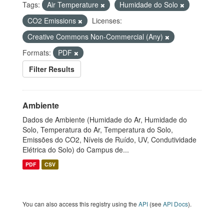
Tags:
Air Temperature
Humidade do Solo
CO2 Emissions
Licenses:
Creative Commons Non-Commercial (Any)
Formats:
PDF
Filter Results
Ambiente
Dados de Ambiente (Humidade do Ar, Humidade do
Solo, Temperatura do Ar, Temperatura do Solo,
Emissões do CO2, Níveis de Ruído, UV, Condutividade
Elétrica do Solo) do Campus de...
PDF
CSV
You can also access this registry using the
API
(see
API Docs
).