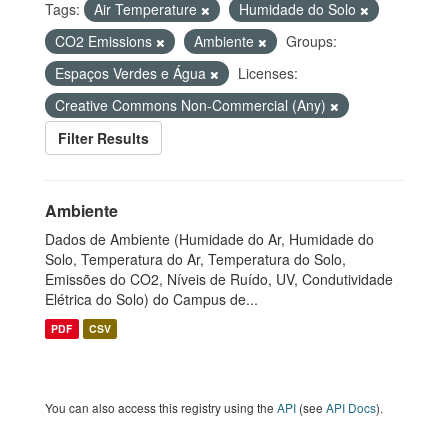
Tags:
Air Temperature
Humidade do Solo
CO2 Emissions
Ambiente
Groups:
Espaços Verdes e Água
Licenses:
Creative Commons Non-Commercial (Any)
Filter Results
Ambiente
Dados de Ambiente (Humidade do Ar, Humidade do
Solo, Temperatura do Ar, Temperatura do Solo,
Emissões do CO2, Níveis de Ruído, UV, Condutividade
Elétrica do Solo) do Campus de...
PDF
CSV
You can also access this registry using the
API
(see
API Docs
).