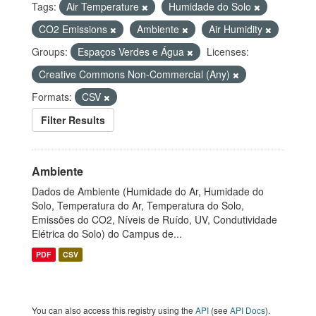
Tags:
Air Temperature
Humidade do Solo
CO2 Emissions
Ambiente
Air Humidity
Groups:
Espaços Verdes e Água
Licenses:
Creative Commons Non-Commercial (Any)
Formats:
CSV
Filter Results
Ambiente
Dados de Ambiente (Humidade do Ar, Humidade do
Solo, Temperatura do Ar, Temperatura do Solo,
Emissões do CO2, Níveis de Ruído, UV, Condutividade
Elétrica do Solo) do Campus de...
PDF
CSV
You can also access this registry using the
API
(see
API Docs
).