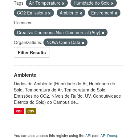
Tags:
Air Temperature
Humidade do Solo
CO2 Emissions
Ambiente
Enviroment
Licenses:
Creative Commons Non-Commercial (Any)
Organizations:
NOVA Open Data
Filter Results
Ambiente
Dados de Ambiente (Humidade do Ar, Humidade do
Solo, Temperatura do Ar, Temperatura do Solo,
Emissões do CO2, Níveis de Ruído, UV, Condutividade
Elétrica do Solo) do Campus de...
PDF
CSV
You can also access this registry using the
API
(see
API Docs
).