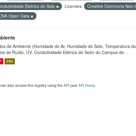
ondutividade Eletrica do Solo
Licenses:
Creative Commons Non-
OVA Open Data
biente
os de Ambiente (Humidade do Ar, Humidade do Solo, Temperatura do
eis de Ruído, UV, Condutividade Elétrica do Solo) do Campus de...
F
CSV
can also access this registry using the
API
(see
API Docs
).