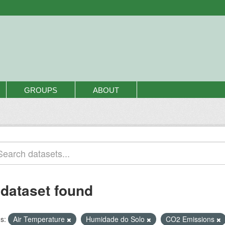
GROUPS
ABOUT
 dataset found
s:
Air Temperature
Humidade do Solo
CO2 Emissions