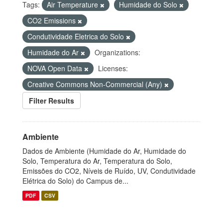
Tags:
Air Temperature
Humidade do Solo
CO2 Emissions
Condutividade Eletrica do Solo
Humidade do Ar
Organizations:
NOVA Open Data
Licenses:
Creative Commons Non-Commercial (Any)
Filter Results
Ambiente
Dados de Ambiente (Humidade do Ar, Humidade do
Solo, Temperatura do Ar, Temperatura do Solo,
Emissões do CO2, Níveis de Ruído, UV, Condutividade
Elétrica do Solo) do Campus de...
PDF
CSV