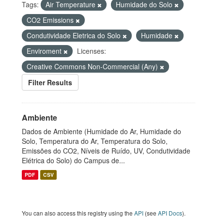
Tags:
Air Temperature
Humidade do Solo
CO2 Emissions
Condutividade Eletrica do Solo
Humidade
Enviroment
Licenses:
Creative Commons Non-Commercial (Any)
Filter Results
Ambiente
Dados de Ambiente (Humidade do Ar, Humidade do
Solo, Temperatura do Ar, Temperatura do Solo,
Emissões do CO2, Níveis de Ruído, UV, Condutividade
Elétrica do Solo) do Campus de...
PDF
CSV
You can also access this registry using the
API
(see
API Docs
).