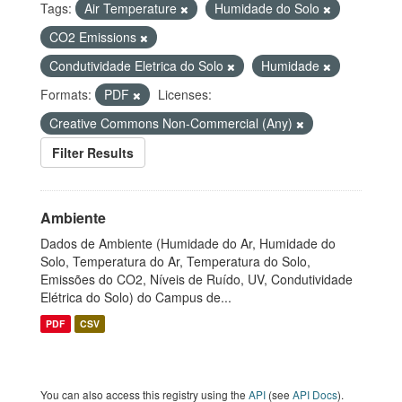
Tags:
Air Temperature
Humidade do Solo
CO2 Emissions
Condutividade Eletrica do Solo
Humidade
Formats:
PDF
Licenses:
Creative Commons Non-Commercial (Any)
Filter Results
Ambiente
Dados de Ambiente (Humidade do Ar, Humidade do
Solo, Temperatura do Ar, Temperatura do Solo,
Emissões do CO2, Níveis de Ruído, UV, Condutividade
Elétrica do Solo) do Campus de...
PDF
CSV
You can also access this registry using the
API
(see
API Docs
).