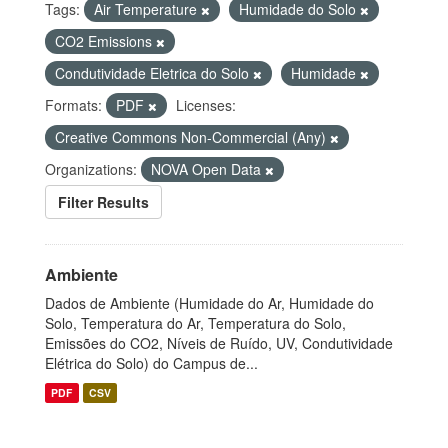
Tags:
Air Temperature
Humidade do Solo
CO2 Emissions
Condutividade Eletrica do Solo
Humidade
Formats:
PDF
Licenses:
Creative Commons Non-Commercial (Any)
Organizations:
NOVA Open Data
Filter Results
Ambiente
Dados de Ambiente (Humidade do Ar, Humidade do
Solo, Temperatura do Ar, Temperatura do Solo,
Emissões do CO2, Níveis de Ruído, UV, Condutividade
Elétrica do Solo) do Campus de...
PDF
CSV