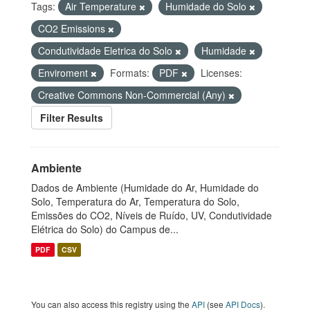
Tags:
Air Temperature
Humidade do Solo
CO2 Emissions
Condutividade Eletrica do Solo
Humidade
Enviroment
Formats:
PDF
Licenses:
Creative Commons Non-Commercial (Any)
Filter Results
Ambiente
Dados de Ambiente (Humidade do Ar, Humidade do
Solo, Temperatura do Ar, Temperatura do Solo,
Emissões do CO2, Níveis de Ruído, UV, Condutividade
Elétrica do Solo) do Campus de...
PDF
CSV
You can also access this registry using the
API
(see
API Docs
).