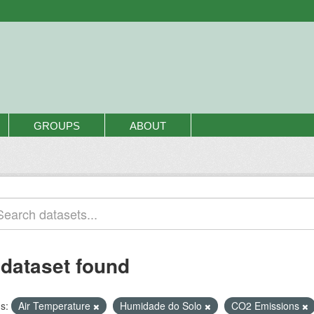
GROUPS
ABOUT
 dataset found
s:
Air Temperature
Humidade do Solo
CO2 Emissions