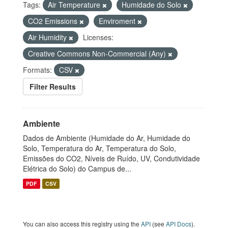
Tags:
Air Temperature
Humidade do Solo
CO2 Emissions
Enviroment
Air Humidity
Licenses:
Creative Commons Non-Commercial (Any)
Formats:
CSV
Filter Results
Ambiente
Dados de Ambiente (Humidade do Ar, Humidade do
Solo, Temperatura do Ar, Temperatura do Solo,
Emissões do CO2, Níveis de Ruído, UV, Condutividade
Elétrica do Solo) do Campus de...
PDF
CSV
You can also access this registry using the
API
(see
API Docs
).