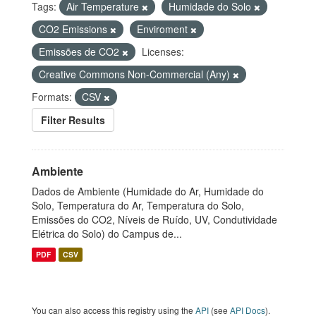
Tags:
Air Temperature
Humidade do Solo
CO2 Emissions
Enviroment
Emissões de CO2
Licenses:
Creative Commons Non-Commercial (Any)
Formats:
CSV
Filter Results
Ambiente
Dados de Ambiente (Humidade do Ar, Humidade do
Solo, Temperatura do Ar, Temperatura do Solo,
Emissões do CO2, Níveis de Ruído, UV, Condutividade
Elétrica do Solo) do Campus de...
PDF
CSV
You can also access this registry using the
API
(see
API Docs
).