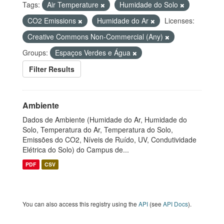
Tags:
Air Temperature
Humidade do Solo
CO2 Emissions
Humidade do Ar
Licenses:
Creative Commons Non-Commercial (Any)
Groups:
Espaços Verdes e Água
Filter Results
Ambiente
Dados de Ambiente (Humidade do Ar, Humidade do
Solo, Temperatura do Ar, Temperatura do Solo,
Emissões do CO2, Níveis de Ruído, UV, Condutividade
Elétrica do Solo) do Campus de...
PDF
CSV
You can also access this registry using the
API
(see
API Docs
).