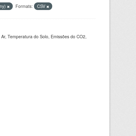
Any)
Formats:
CSV
 Ar, Temperatura do Solo, Emissões do CO2,