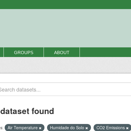
GROUPS
ABOUT
 dataset found
s:
Air Temperature
Humidade do Solo
CO2 Emissions