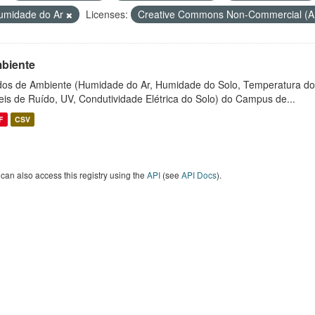
umidade do Ar
Licenses:
Creative Commons Non-Commercial (
biente
os de Ambiente (Humidade do Ar, Humidade do Solo, Temperatura do
eis de Ruído, UV, Condutividade Elétrica do Solo) do Campus de...
F
CSV
can also access this registry using the
API
(see
API Docs
).