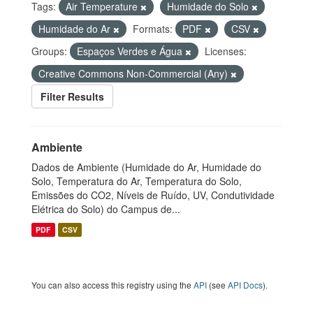
Tags:
Air Temperature
Humidade do Solo
Humidade do Ar
Formats:
PDF
CSV
Groups:
Espaços Verdes e Água
Licenses:
Creative Commons Non-Commercial (Any)
Filter Results
Ambiente
Dados de Ambiente (Humidade do Ar, Humidade do
Solo, Temperatura do Ar, Temperatura do Solo,
Emissões do CO2, Níveis de Ruído, UV, Condutividade
Elétrica do Solo) do Campus de...
PDF
CSV
You can also access this registry using the
API
(see
API Docs
).