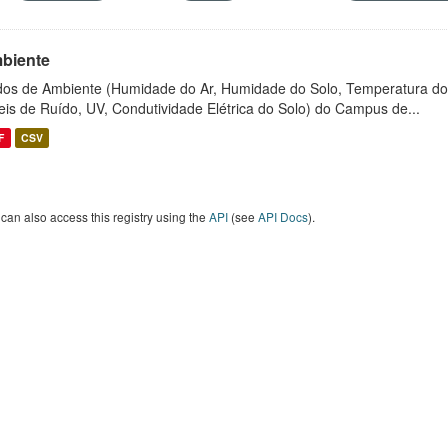
biente
os de Ambiente (Humidade do Ar, Humidade do Solo, Temperatura do
eis de Ruído, UV, Condutividade Elétrica do Solo) do Campus de...
F
CSV
can also access this registry using the
API
(see
API Docs
).