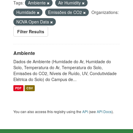
Tags:
Ambiente
Air Humidity
Humidade
Emissões de CO2
Organizations:
NOVA Open Data
Filter Results
Ambiente
Dados de Ambiente (Humidade do Ar, Humidade do
Solo, Temperatura do Ar, Temperatura do Solo,
Emissões do CO2, Níveis de Ruído, UV, Condutividade
Elétrica do Solo) do Campus de...
PDF
CSV
You can also access this registry using the
API
(see
API Docs
).