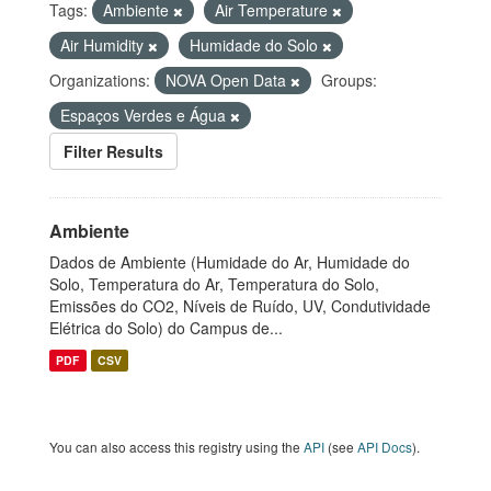
Tags:
Ambiente
Air Temperature
Air Humidity
Humidade do Solo
Organizations:
NOVA Open Data
Groups:
Espaços Verdes e Água
Filter Results
Ambiente
Dados de Ambiente (Humidade do Ar, Humidade do
Solo, Temperatura do Ar, Temperatura do Solo,
Emissões do CO2, Níveis de Ruído, UV, Condutividade
Elétrica do Solo) do Campus de...
PDF
CSV
You can also access this registry using the
API
(see
API Docs
).