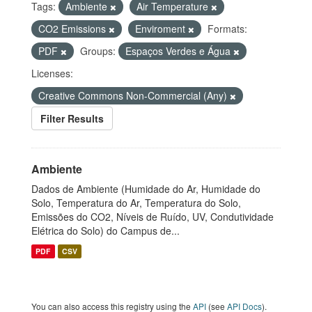
Tags:
Ambiente
Air Temperature
CO2 Emissions
Enviroment
Formats:
PDF
Groups:
Espaços Verdes e Água
Licenses:
Creative Commons Non-Commercial (Any)
Filter Results
Ambiente
Dados de Ambiente (Humidade do Ar, Humidade do
Solo, Temperatura do Ar, Temperatura do Solo,
Emissões do CO2, Níveis de Ruído, UV, Condutividade
Elétrica do Solo) do Campus de...
PDF
CSV
You can also access this registry using the
API
(see
API Docs
).