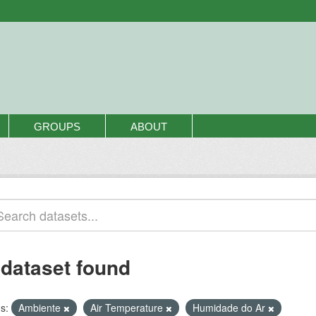
GROUPS
ABOUT
 dataset found
s:
Ambiente
Air Temperature
Humidade do Ar