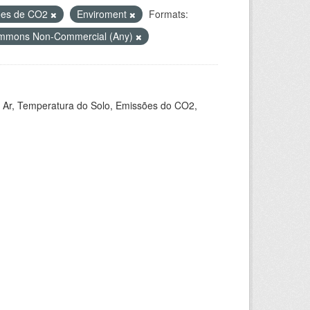
ões de CO2
Enviroment
Formats:
ommons Non-Commercial (Any)
 Ar, Temperatura do Solo, Emissões do CO2,