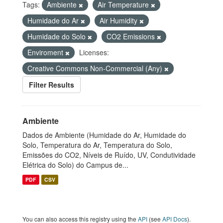
Tags:
Ambiente
Air Temperature
Humidade do Ar
Air Humidity
Humidade do Solo
CO2 Emissions
Enviroment
Licenses:
Creative Commons Non-Commercial (Any)
Filter Results
Ambiente
Dados de Ambiente (Humidade do Ar, Humidade do
Solo, Temperatura do Ar, Temperatura do Solo,
Emissões do CO2, Níveis de Ruído, UV, Condutividade
Elétrica do Solo) do Campus de...
PDF
CSV
You can also access this registry using the
API
(see
API Docs
).