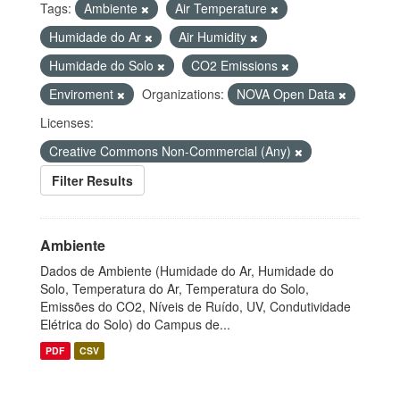
Tags:
Ambiente
Air Temperature
Humidade do Ar
Air Humidity
Humidade do Solo
CO2 Emissions
Enviroment
Organizations:
NOVA Open Data
Licenses:
Creative Commons Non-Commercial (Any)
Filter Results
Ambiente
Dados de Ambiente (Humidade do Ar, Humidade do
Solo, Temperatura do Ar, Temperatura do Solo,
Emissões do CO2, Níveis de Ruído, UV, Condutividade
Elétrica do Solo) do Campus de...
PDF
CSV