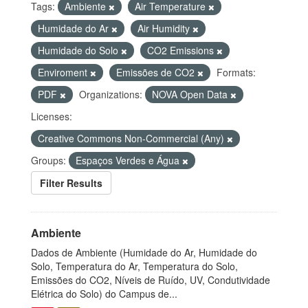
Tags:
Ambiente
Air Temperature
Humidade do Ar
Air Humidity
Humidade do Solo
CO2 Emissions
Enviroment
Emissões de CO2
Formats:
PDF
Organizations:
NOVA Open Data
Licenses:
Creative Commons Non-Commercial (Any)
Groups:
Espaços Verdes e Água
Filter Results
Ambiente
Dados de Ambiente (Humidade do Ar, Humidade do
Solo, Temperatura do Ar, Temperatura do Solo,
Emissões do CO2, Níveis de Ruído, UV, Condutividade
Elétrica do Solo) do Campus de...