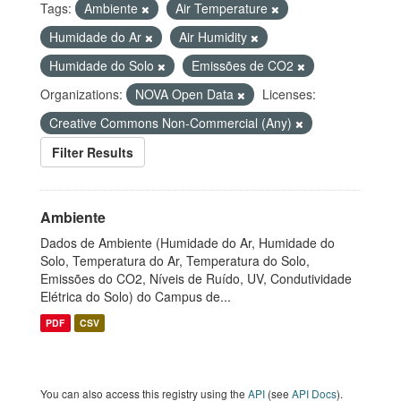
Tags:
Ambiente
Air Temperature
Humidade do Ar
Air Humidity
Humidade do Solo
Emissões de CO2
Organizations:
NOVA Open Data
Licenses:
Creative Commons Non-Commercial (Any)
Filter Results
Ambiente
Dados de Ambiente (Humidade do Ar, Humidade do
Solo, Temperatura do Ar, Temperatura do Solo,
Emissões do CO2, Níveis de Ruído, UV, Condutividade
Elétrica do Solo) do Campus de...
PDF
CSV
You can also access this registry using the
API
(see
API Docs
).