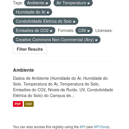
Tags:
Ambiente
Air Temperature
Humidade do Ar
Condutividade Eletrica do Solo
Emissões de CO2
Formats:
CSV
Licenses:
Creative Commons Non-Commercial (Any)
Filter Results
Ambiente
Dados de Ambiente (Humidade do Ar, Humidade do
Solo, Temperatura do Ar, Temperatura do Solo,
Emissões do CO2, Níveis de Ruído, UV, Condutividade
Elétrica do Solo) do Campus de...
PDF
CSV
You can also access this registry using the
API
(see
API Docs
).