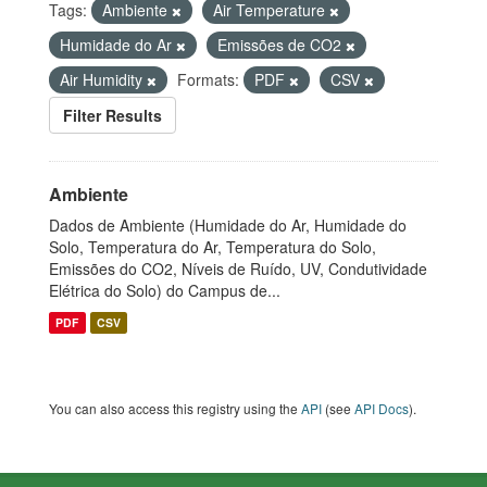
Tags:
Ambiente
Air Temperature
Humidade do Ar
Emissões de CO2
Air Humidity
Formats:
PDF
CSV
Filter Results
Ambiente
Dados de Ambiente (Humidade do Ar, Humidade do
Solo, Temperatura do Ar, Temperatura do Solo,
Emissões do CO2, Níveis de Ruído, UV, Condutividade
Elétrica do Solo) do Campus de...
PDF
CSV
You can also access this registry using the
API
(see
API Docs
).