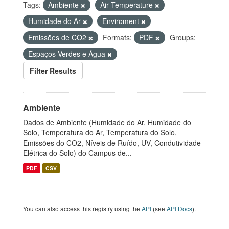
Tags:
Ambiente
Air Temperature
Humidade do Ar
Enviroment
Emissões de CO2
Formats:
PDF
Groups:
Espaços Verdes e Água
Filter Results
Ambiente
Dados de Ambiente (Humidade do Ar, Humidade do
Solo, Temperatura do Ar, Temperatura do Solo,
Emissões do CO2, Níveis de Ruído, UV, Condutividade
Elétrica do Solo) do Campus de...
PDF
CSV
You can also access this registry using the
API
(see
API Docs
).