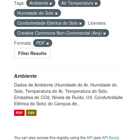
Tags:
Ambiente
Air Temperature
Humidade do Solo
Condutividade Eletrica do Solo
Licenses:
Creative Commons Non-Commercial (Any)
Formats:
PDF
Filter Results
Ambiente
Dados de Ambiente (Humidade do Ar, Humidade do
Solo, Temperatura do Ar, Temperatura do Solo,
Emissões do CO2, Níveis de Ruído, UV, Condutividade
Elétrica do Solo) do Campus de...
PDF
CSV
You can also access this registry using the
API
(see
API Docs
).