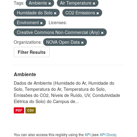
Tags:
Ambiente
Air Temperature
Humidade do Solo
CO2 Emissions
Enviroment
Licenses:
Creative Commons Non-Commercial (Any)
Organizations:
NOVA Open Data
Filter Results
Ambiente
Dados de Ambiente (Humidade do Ar, Humidade do
Solo, Temperatura do Ar, Temperatura do Solo,
Emissões do CO2, Níveis de Ruído, UV, Condutividade
Elétrica do Solo) do Campus de...
PDF
CSV
You can also access this registry using the
API
(see
API Docs
).