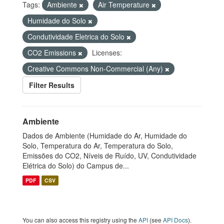
Tags:
Ambiente
Air Temperature
Humidade do Solo
Condutividade Eletrica do Solo
CO2 Emissions
Licenses:
Creative Commons Non-Commercial (Any)
Filter Results
Ambiente
Dados de Ambiente (Humidade do Ar, Humidade do
Solo, Temperatura do Ar, Temperatura do Solo,
Emissões do CO2, Níveis de Ruído, UV, Condutividade
Elétrica do Solo) do Campus de...
PDF
CSV
You can also access this registry using the
API
(see
API Docs
).