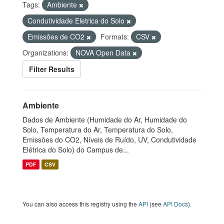
Tags:
Ambiente
Condutividade Eletrica do Solo
Emissões de CO2
Formats:
CSV
Organizations:
NOVA Open Data
Filter Results
Ambiente
Dados de Ambiente (Humidade do Ar, Humidade do
Solo, Temperatura do Ar, Temperatura do Solo,
Emissões do CO2, Níveis de Ruído, UV, Condutividade
Elétrica do Solo) do Campus de...
PDF
CSV
You can also access this registry using the
API
(see
API Docs
).