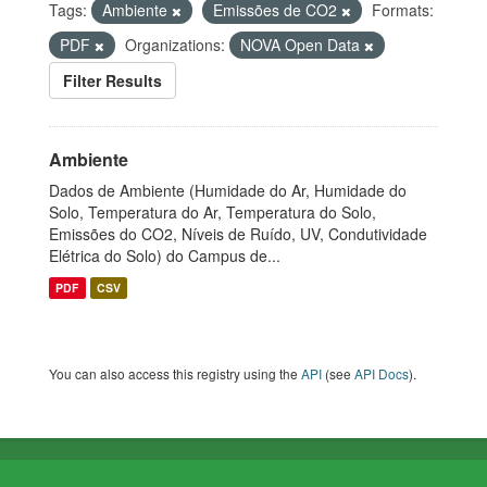
Tags:
Ambiente
Emissões de CO2
Formats:
PDF
Organizations:
NOVA Open Data
Filter Results
Ambiente
Dados de Ambiente (Humidade do Ar, Humidade do
Solo, Temperatura do Ar, Temperatura do Solo,
Emissões do CO2, Níveis de Ruído, UV, Condutividade
Elétrica do Solo) do Campus de...
PDF
CSV
You can also access this registry using the
API
(see
API Docs
).