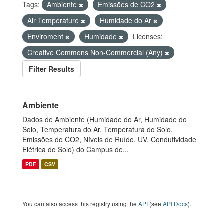
Tags:
Ambiente
Emissões de CO2
Air Temperature
Humidade do Ar
Enviroment
Humidade
Licenses:
Creative Commons Non-Commercial (Any)
Filter Results
Ambiente
Dados de Ambiente (Humidade do Ar, Humidade do
Solo, Temperatura do Ar, Temperatura do Solo,
Emissões do CO2, Níveis de Ruído, UV, Condutividade
Elétrica do Solo) do Campus de...
PDF
CSV
You can also access this registry using the
API
(see
API Docs
).