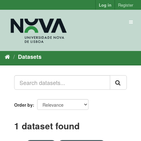
Skip
Log in
Register
to
content
Toggl
naviga
Datasets
Order by
1 dataset found