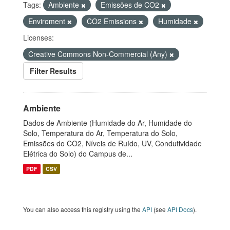
Tags:
Ambiente
Emissões de CO2
Enviroment
CO2 Emissions
Humidade
Licenses:
Creative Commons Non-Commercial (Any)
Filter Results
Ambiente
Dados de Ambiente (Humidade do Ar, Humidade do
Solo, Temperatura do Ar, Temperatura do Solo,
Emissões do CO2, Níveis de Ruído, UV, Condutividade
Elétrica do Solo) do Campus de...
PDF
CSV
You can also access this registry using the
API
(see
API Docs
).