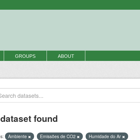
GROUPS
ABOUT
 dataset found
s:
Ambiente
Emissões de CO2
Humidade do Ar