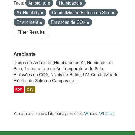
Tags:
Ambiente
Humidade
Air Humidity
Condutividade Eletrica do Solo
Enviroment
Emissões de CO2
Filter Results
Ambiente
Dados de Ambiente (Humidade do Ar, Humidade do
Solo, Temperatura do Ar, Temperatura do Solo,
Emissões do CO2, Níveis de Ruído, UV, Condutividade
Elétrica do Solo) do Campus de...
PDF
CSV
You can also access this registry using the
API
(see
API Docs
).