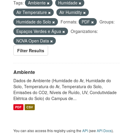
Tags:
Ambiente
Humidade
Air Temperature
Air Humidity
Humidade do Solo
Formats:
PDF
Groups:
Espaços Verdes e Água
Organizations:
NOVA Open Data
Filter Results
Ambiente
Dados de Ambiente (Humidade do Ar, Humidade do
Solo, Temperatura do Ar, Temperatura do Solo,
Emissões do CO2, Níveis de Ruído, UV, Condutividade
Elétrica do Solo) do Campus de...
PDF
CSV
You can also access this registry using the
API
(see
API Docs
).