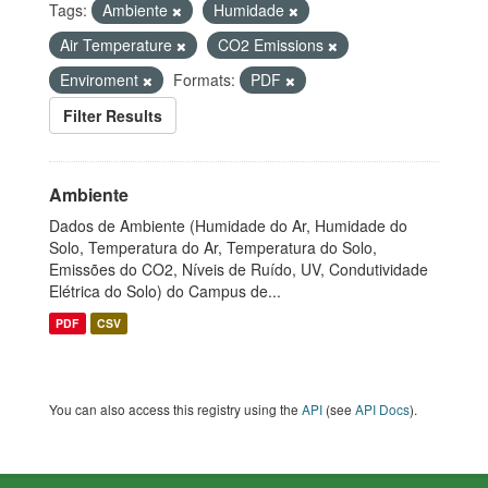
Tags:
Ambiente
Humidade
Air Temperature
CO2 Emissions
Enviroment
Formats:
PDF
Filter Results
Ambiente
Dados de Ambiente (Humidade do Ar, Humidade do
Solo, Temperatura do Ar, Temperatura do Solo,
Emissões do CO2, Níveis de Ruído, UV, Condutividade
Elétrica do Solo) do Campus de...
PDF
CSV
You can also access this registry using the
API
(see
API Docs
).