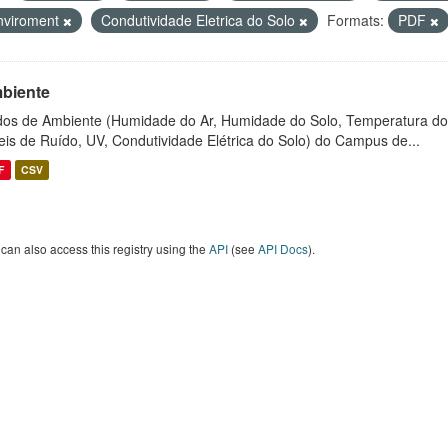
nviroment
Condutividade Eletrica do Solo
Formats:
PDF
biente
os de Ambiente (Humidade do Ar, Humidade do Solo, Temperatura do
eis de Ruído, UV, Condutividade Elétrica do Solo) do Campus de...
F
CSV
can also access this registry using the
API
(see
API Docs
).