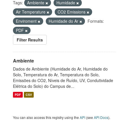
Tags:
Ambiente
Humidade
Air Temperature
CO2 Emissions
Enviroment
Humidade do Ar
Formats:
PDF
Filter Results
Ambiente
Dados de Ambiente (Humidade do Ar, Humidade do
Solo, Temperatura do Ar, Temperatura do Solo,
Emissões do CO2, Níveis de Ruído, UV, Condutividade
Elétrica do Solo) do Campus de...
PDF
CSV
You can also access this registry using the
API
(see
API Docs
).