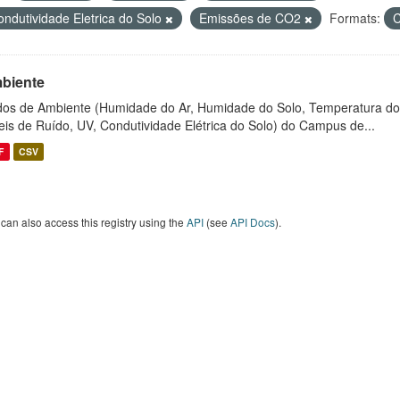
ondutividade Eletrica do Solo
Emissões de CO2
Formats:
biente
os de Ambiente (Humidade do Ar, Humidade do Solo, Temperatura do
eis de Ruído, UV, Condutividade Elétrica do Solo) do Campus de...
F
CSV
can also access this registry using the
API
(see
API Docs
).