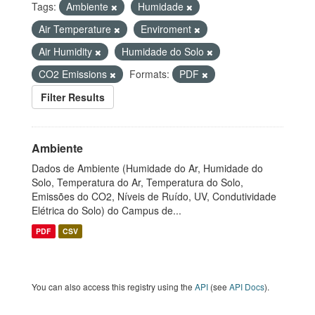
Tags:
Ambiente
Humidade
Air Temperature
Enviroment
Air Humidity
Humidade do Solo
CO2 Emissions
Formats:
PDF
Filter Results
Ambiente
Dados de Ambiente (Humidade do Ar, Humidade do
Solo, Temperatura do Ar, Temperatura do Solo,
Emissões do CO2, Níveis de Ruído, UV, Condutividade
Elétrica do Solo) do Campus de...
PDF
CSV
You can also access this registry using the
API
(see
API Docs
).