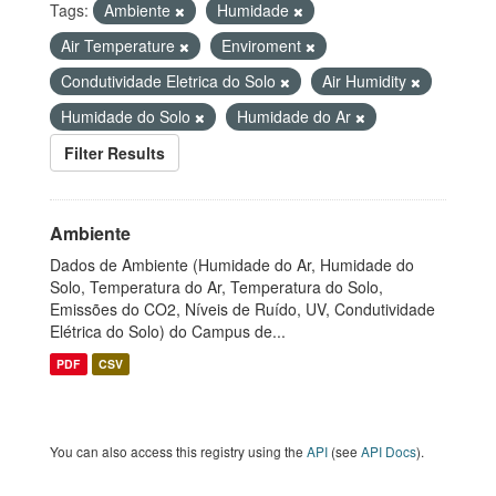
Tags:
Ambiente
Humidade
Air Temperature
Enviroment
Condutividade Eletrica do Solo
Air Humidity
Humidade do Solo
Humidade do Ar
Filter Results
Ambiente
Dados de Ambiente (Humidade do Ar, Humidade do
Solo, Temperatura do Ar, Temperatura do Solo,
Emissões do CO2, Níveis de Ruído, UV, Condutividade
Elétrica do Solo) do Campus de...
PDF
CSV
You can also access this registry using the
API
(see
API Docs
).