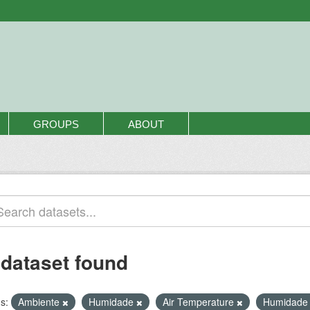
GROUPS
ABOUT
 dataset found
s:
Ambiente
Humidade
Air Temperature
Humidade