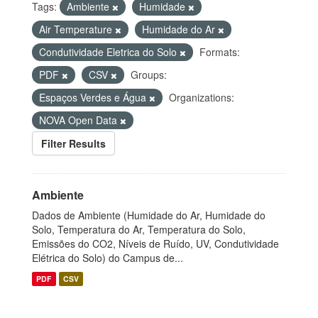
Tags:
Ambiente
Humidade
Air Temperature
Humidade do Ar
Condutividade Eletrica do Solo
Formats:
PDF
CSV
Groups:
Espaços Verdes e Água
Organizations:
NOVA Open Data
Filter Results
Ambiente
Dados de Ambiente (Humidade do Ar, Humidade do
Solo, Temperatura do Ar, Temperatura do Solo,
Emissões do CO2, Níveis de Ruído, UV, Condutividade
Elétrica do Solo) do Campus de...
PDF
CSV