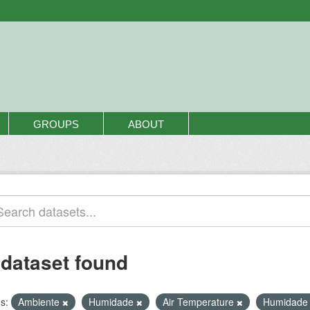
GROUPS
ABOUT
 dataset found
s:
Ambiente
Humidade
Air Temperature
Humidade