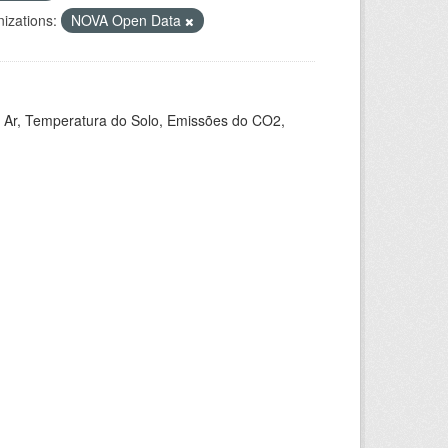
izations:
NOVA Open Data
 Ar, Temperatura do Solo, Emissões do CO2,